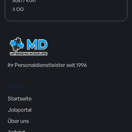
50677 Köln
3 OG
Ihr Personaldienstleister seit 1996
Menu
Startseite
Jobportal
Über uns
Anfahrt