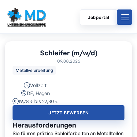
Jobportal
Schleifer (m/w/d)
09.08.2026
Metallverarbeitung
Vollzeit
DE
,
Hagen
19,78 € bis 22,30 €
JETZT BEWERBEN
Herausforderungen
Sie führen präzise Schleifarbeiten an Metallteilen