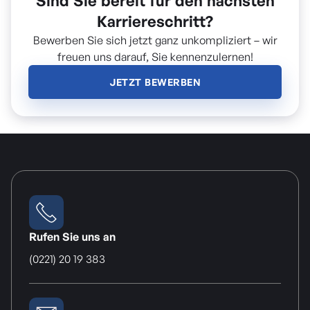
Sind Sie bereit für den nächsten
Karriereschritt?
Bewerben Sie sich jetzt ganz unkompliziert – wir
freuen uns darauf, Sie kennenzulernen!
JETZT BEWERBEN
Rufen Sie uns an
(0221) 20 19 383