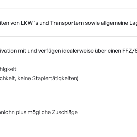
iten von LKW´s und Transportern sowie allgemeine La
ivation mit und verfügen idealerweise über einen FFZ/
higkeit
chkeit, keine Staplertätigkeiten)
denlohn plus mögliche Zuschläge