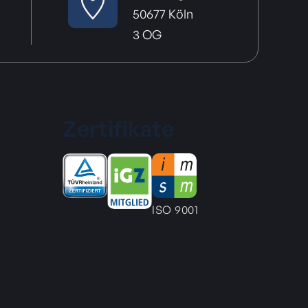
50677 Köln
3 OG
Zertifikate
ISO 9001