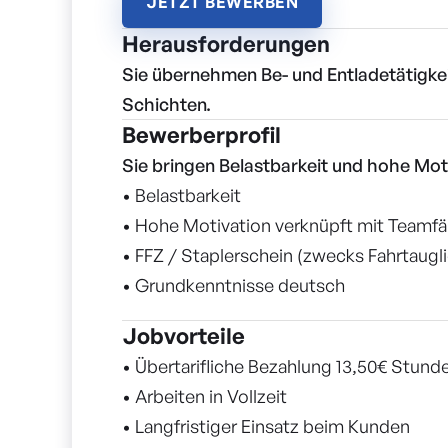
JETZT BEWERBEN
Herausforderungen
Sie übernehmen Be- und Entladetätigke
Schichten.
Bewerberprofil
Sie bringen Belastbarkeit und hohe Mot
• Belastbarkeit
• Hohe Motivation verknüpft mit Teamfä
• FFZ / Staplerschein (zwecks Fahrtaugli
• Grundkenntnisse deutsch
Jobvorteile
• Übertarifliche Bezahlung 13,50€ Stun
• Arbeiten in Vollzeit
• Langfristiger Einsatz beim Kunden