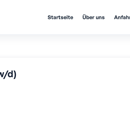
Startseite
Über uns
Anfah
w/d)