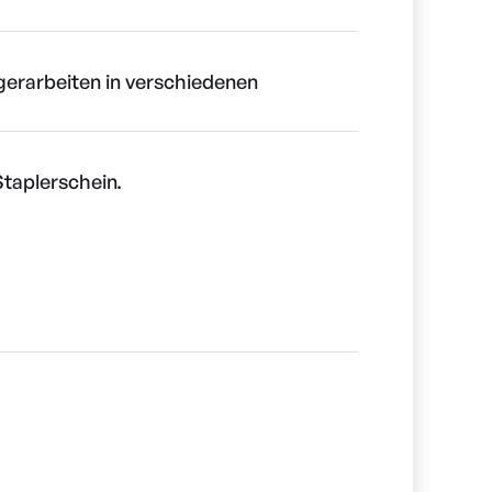
gerarbeiten in verschiedenen
Staplerschein.