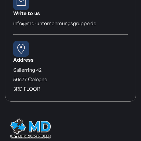
Write to us
info@md-unternehmungsgruppe.de
Address
Salierring 42
50677 Cologne
3RD FLOOR