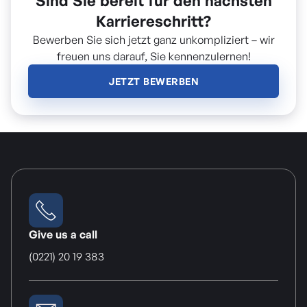
Sind Sie bereit für den nächsten
Karriereschritt?
Bewerben Sie sich jetzt ganz unkompliziert – wir
freuen uns darauf, Sie kennenzulernen!
JETZT BEWERBEN
Give us a call
(0221) 20 19 383