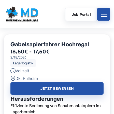
Job Portal
Gabelsaplerfahrer Hochregal
16,50€ - 17,50€
2/18/2026
Lagerlogistik
Vollzeit
DE
,
Pulheim
JETZT BEWERBEN
Herausforderungen
Effiziente Bedienung von Schubmaststaplern im
Lagerbereich