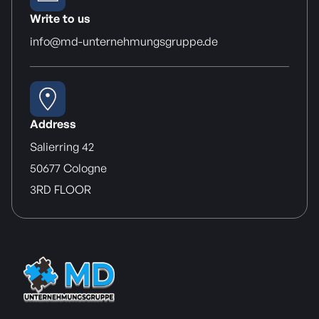
Write to us
info@md-unternehmungsgruppe.de
Address
Salierring 42
50677 Cologne
3RD FLOOR