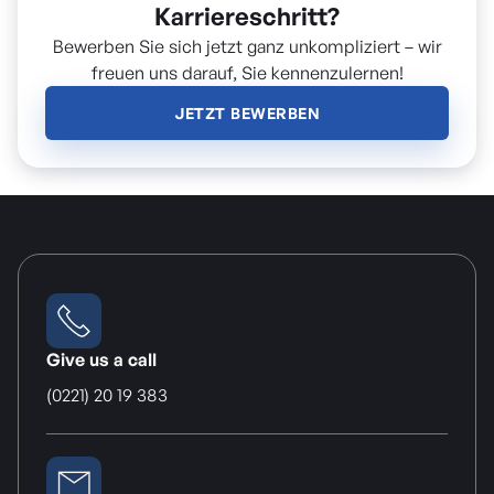
Karriereschritt?
Bewerben Sie sich jetzt ganz unkompliziert – wir
freuen uns darauf, Sie kennenzulernen!
JETZT BEWERBEN
Give us a call
(0221) 20 19 383