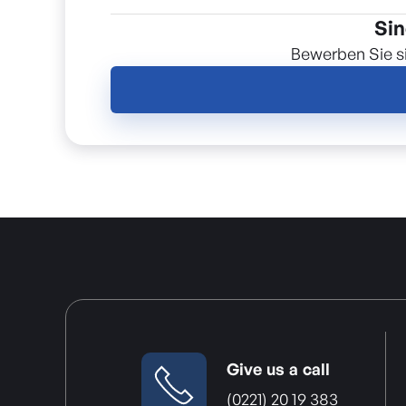
Sin
Bewerben Sie si
Give us a call
(0221) 20 19 383