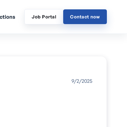
ctions
Job Portal
Contact now
9/2/2025