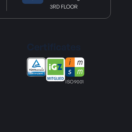
3RD FLOOR
Certificates
ISO9001