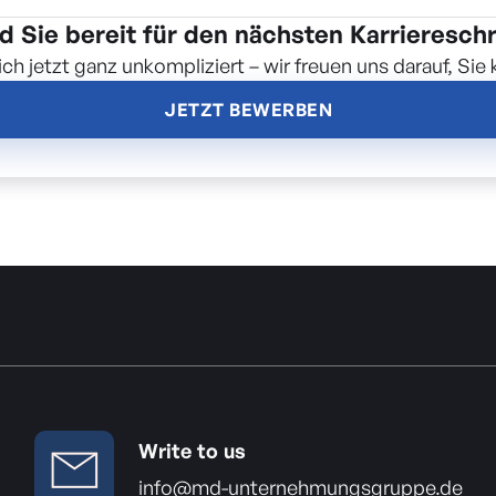
d Sie bereit für den nächsten Karriereschr
ch jetzt ganz unkompliziert – wir freuen uns darauf, Sie
JETZT BEWERBEN
Write to us
info@md-unternehmungsgruppe.de