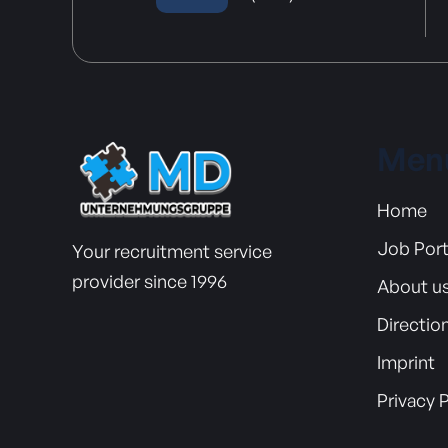
Men
Home
Job Port
Your recruitment service
provider since 1996
About u
Directio
Imprint
Privacy 